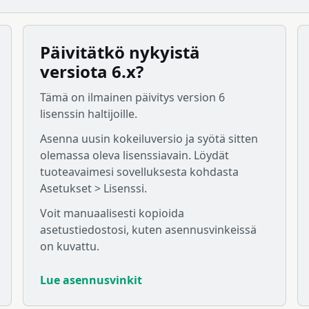
Päivitätkö nykyistä
versiota 6.x?
Tämä on ilmainen päivitys version 6
lisenssin haltijoille.
Asenna uusin kokeiluversio ja syötä sitten
olemassa oleva lisenssiavain. Löydät
tuoteavaimesi sovelluksesta kohdasta
Asetukset > Lisenssi.
Voit manuaalisesti kopioida
asetustiedostosi, kuten asennusvinkeissä
on kuvattu.
Lue asennusvinkit