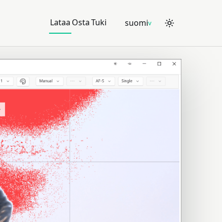
Lataa
Osta
Tuki
suomi
Theme:
Syste