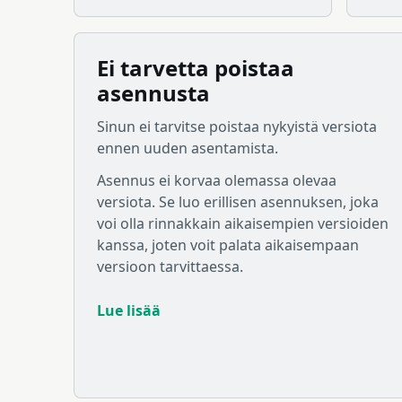
Ei tarvetta poistaa
asennusta
Sinun ei tarvitse poistaa nykyistä versiota
ennen uuden asentamista.
Asennus ei korvaa olemassa olevaa
versiota. Se luo erillisen asennuksen, joka
voi olla rinnakkain aikaisempien versioiden
kanssa, joten voit palata aikaisempaan
versioon tarvittaessa.
Lue lisää