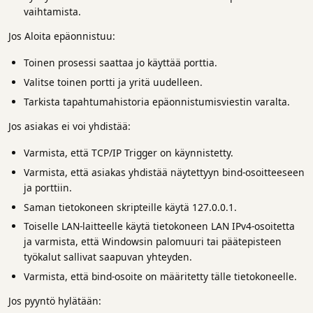
vaihtamista.
Jos Aloita epäonnistuu:
Toinen prosessi saattaa jo käyttää porttia.
Valitse toinen portti ja yritä uudelleen.
Tarkista tapahtumahistoria epäonnistumisviestin varalta.
Jos asiakas ei voi yhdistää:
Varmista, että TCP/IP Trigger on käynnistetty.
Varmista, että asiakas yhdistää näytettyyn bind-osoitteeseen
ja porttiin.
Saman tietokoneen skripteille käytä 127.0.0.1.
Toiselle LAN-laitteelle käytä tietokoneen LAN IPv4-osoitetta
ja varmista, että Windowsin palomuuri tai päätepisteen
työkalut sallivat saapuvan yhteyden.
Varmista, että bind-osoite on määritetty tälle tietokoneelle.
Jos pyyntö hylätään: