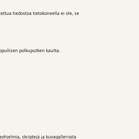
ettua tiedostoa tietokoneella ei ole, se
opullisen polkuputken kautta.
aohjelmia, skriptejä ja kuvagallerioita