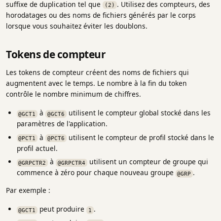
suffixe de duplication tel que
. Utilisez des compteurs, des
(2)
horodatages ou des noms de fichiers générés par le corps
lorsque vous souhaitez éviter les doublons.
Tokens de compteur
Les tokens de compteur créent des noms de fichiers qui
augmentent avec le temps. Le nombre à la fin du token
contrôle le nombre minimum de chiffres.
à
utilisent le compteur global stocké dans les
@GCT1
@GCT6
paramètres de l'application.
à
utilisent le compteur de profil stocké dans le
@PCT1
@PCT6
profil actuel.
à
utilisent un compteur de groupe qui
@GRPCTR2
@GRPCTR4
commence à zéro pour chaque nouveau groupe
.
@GRP
Par exemple :
peut produire
.
@GCT1
1