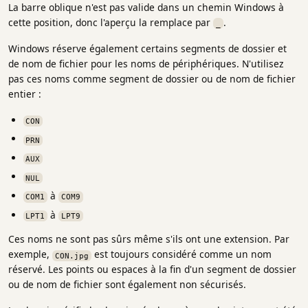
La barre oblique n'est pas valide dans un chemin Windows à
cette position, donc l'aperçu la remplace par
.
_
Windows réserve également certains segments de dossier et
de nom de fichier pour les noms de périphériques. N'utilisez
pas ces noms comme segment de dossier ou de nom de fichier
entier :
CON
PRN
AUX
NUL
à
COM1
COM9
à
LPT1
LPT9
Ces noms ne sont pas sûrs même s'ils ont une extension. Par
exemple,
est toujours considéré comme un nom
CON.jpg
réservé. Les points ou espaces à la fin d'un segment de dossier
ou de nom de fichier sont également non sécurisés.