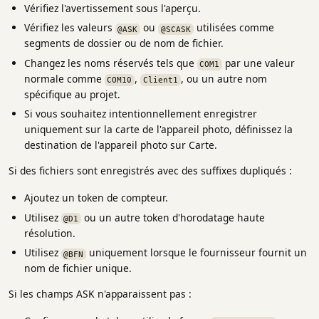
Vérifiez l'avertissement sous l'aperçu.
Vérifiez les valeurs
ou
utilisées comme
@ASK
@SCASK
segments de dossier ou de nom de fichier.
Changez les noms réservés tels que
par une valeur
COM1
normale comme
,
, ou un autre nom
COM10
Client1
spécifique au projet.
Si vous souhaitez intentionnellement enregistrer
uniquement sur la carte de l'appareil photo, définissez la
destination de l'appareil photo sur Carte.
Si des fichiers sont enregistrés avec des suffixes dupliqués :
Ajoutez un token de compteur.
Utilisez
ou un autre token d'horodatage haute
@D1
résolution.
Utilisez
uniquement lorsque le fournisseur fournit un
@BFN
nom de fichier unique.
Si les champs ASK n'apparaissent pas :