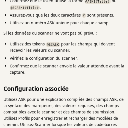
Confirmez que le token utilise la forme
ou
@ASK1#Title#
.
@SCASK1#Title#
Assurez-vous que les deux caractères
sont présents.
#
Utilisez un numéro ASK unique pour chaque champ.
Si les données du scanner ne vont pas où prévu :
Utilisez des tokens
pour les champs qui doivent
@SCASK
recevoir les valeurs du scanner.
Vérifiez la configuration du scanner.
Confirmez que le scanner envoie la valeur attendue avant la
capture.
Configuration associée
Utilisez ASK pour une explication complète des champs ASK, de
la syntaxe des marqueurs, des valeurs requises, des champs
compatibles avec le scanner et des champs de soumission.
Utilisez Profils pour enregistrer et recharger des modèles de
chemin. Utilisez Scanner lorsque les valeurs de code-barres