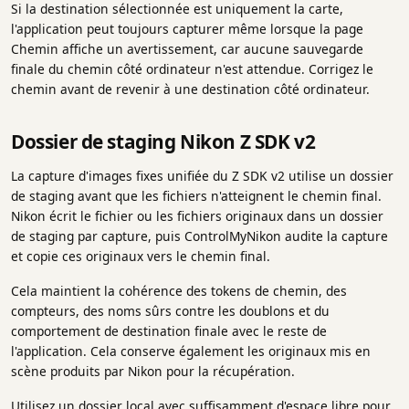
Si la destination sélectionnée est uniquement la carte,
l'application peut toujours capturer même lorsque la page
Chemin affiche un avertissement, car aucune sauvegarde
finale du chemin côté ordinateur n'est attendue. Corrigez le
chemin avant de revenir à une destination côté ordinateur.
Dossier de staging Nikon Z SDK v2
La capture d'images fixes unifiée du Z SDK v2 utilise un dossier
de staging avant que les fichiers n'atteignent le chemin final.
Nikon écrit le fichier ou les fichiers originaux dans un dossier
de staging par capture, puis ControlMyNikon audite la capture
et copie ces originaux vers le chemin final.
Cela maintient la cohérence des tokens de chemin, des
compteurs, des noms sûrs contre les doublons et du
comportement de destination finale avec le reste de
l'application. Cela conserve également les originaux mis en
scène produits par Nikon pour la récupération.
Utilisez un dossier local avec suffisamment d'espace libre pour