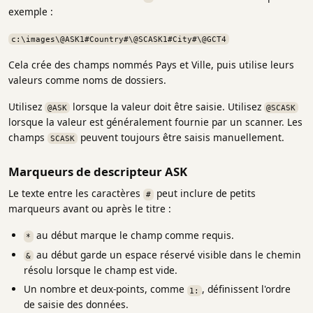
exemple :
c:\images\@ASK1#Country#\@SCASK1#City#\@GCT4
Cela crée des champs nommés Pays et Ville, puis utilise leurs
valeurs comme noms de dossiers.
Utilisez
lorsque la valeur doit être saisie. Utilisez
@ASK
@SCASK
lorsque la valeur est généralement fournie par un scanner. Les
champs
peuvent toujours être saisis manuellement.
SCASK
Marqueurs de descripteur ASK
Le texte entre les caractères
peut inclure de petits
#
marqueurs avant ou après le titre :
au début marque le champ comme requis.
*
au début garde un espace réservé visible dans le chemin
&
résolu lorsque le champ est vide.
Un nombre et deux-points, comme
, définissent l'ordre
1:
de saisie des données.