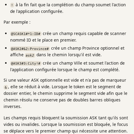
à la fin fait que la complétion du champ soumet l'action
!
de l'application configurée.
Par exemple :
crée un champ requis capable de scanner
@SCASK1#*1:ID#
nommé ID et le place en premier.
crée un champ Province optionnel et
@ASK2#&2:Province#
affiche
dans le chemin lorsqu'il est vide.
ask2
crée un champ Ville et soumet l'action de
@ASK3#3:City!#
l'application configurée lorsque le champ est complété.
Si une valeur ASK optionnelle est vide et n'a pas de marqueur
, elle se réduit à vide. Lorsque le token est le segment de
&
dossier entier, le chemin supprime le segment vide afin que le
chemin résolu ne conserve pas de doubles barres obliques
inverses.
Les champs requis bloquent la soumission ASK tant qu'ils sont
vides ou invalides. Lorsque la soumission est bloquée, le focus
se déplace vers le premier champ qui nécessite une attention.