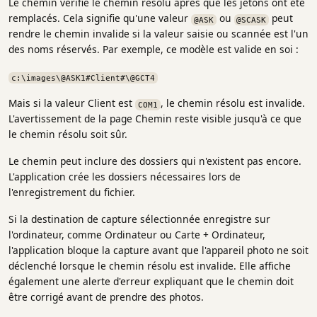
Le chemin vérifie le chemin résolu après que les jetons ont été
remplacés. Cela signifie qu'une valeur
ou
peut
@ASK
@SCASK
rendre le chemin invalide si la valeur saisie ou scannée est l'un
des noms réservés. Par exemple, ce modèle est valide en soi :
c:\images\@ASK1#Client#\@GCT4
Mais si la valeur Client est
, le chemin résolu est invalide.
COM1
L'avertissement de la page Chemin reste visible jusqu'à ce que
le chemin résolu soit sûr.
Le chemin peut inclure des dossiers qui n'existent pas encore.
L'application crée les dossiers nécessaires lors de
l'enregistrement du fichier.
Si la destination de capture sélectionnée enregistre sur
l'ordinateur, comme Ordinateur ou Carte + Ordinateur,
l'application bloque la capture avant que l'appareil photo ne soit
déclenché lorsque le chemin résolu est invalide. Elle affiche
également une alerte d'erreur expliquant que le chemin doit
être corrigé avant de prendre des photos.