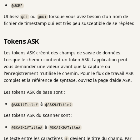
@UGRP
Utilisez
ou
lorsque vous avez besoin d'un nom de
@D1
@UD1
fichier de timestamp qui est très peu susceptible de se répéter.
Tokens ASK
Les tokens ASK créent des champs de saisie de données.
Lorsque le chemin contient un token ASK, l'application peut
vous demander une valeur avant que la capture ou
l'enregistrement n'utilise le chemin. Pour le flux de travail ASK
complet et la référence de syntaxe, ouvrez la page d'aide ASK.
Les tokens ASK de base sont :
à
@ASK1#Title#
@ASK9#Title#
Les tokens ASK du scanner sont :
à
@SCASK1#Title#
@SCASK9#Title#
Le texte entre les caractères
devient le titre du champ. Par
#