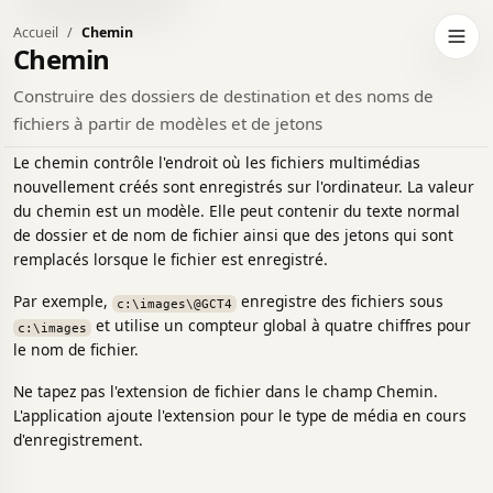
Accueil
Chemin
er au thème sombre
Ouvri
Chemin
Construire des dossiers de destination et des noms de
fichiers à partir de modèles et de jetons
Le chemin contrôle l'endroit où les fichiers multimédias
nouvellement créés sont enregistrés sur l'ordinateur. La valeur
du chemin est un modèle. Elle peut contenir du texte normal
de dossier et de nom de fichier ainsi que des jetons qui sont
remplacés lorsque le fichier est enregistré.
Par exemple,
enregistre des fichiers sous
c:\images\@GCT4
et utilise un compteur global à quatre chiffres pour
c:\images
le nom de fichier.
Ne tapez pas l'extension de fichier dans le champ Chemin.
L'application ajoute l'extension pour le type de média en cours
d'enregistrement.