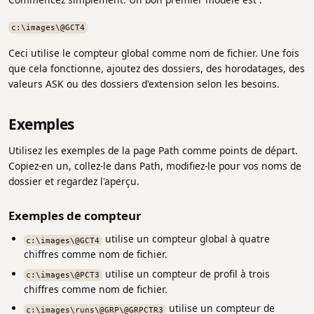
c:\images\@GCT4
Ceci utilise le compteur global comme nom de fichier. Une fois
que cela fonctionne, ajoutez des dossiers, des horodatages, des
valeurs ASK ou des dossiers d'extension selon les besoins.
Exemples
Utilisez les exemples de la page Path comme points de départ.
Copiez-en un, collez-le dans Path, modifiez-le pour vos noms de
dossier et regardez l'aperçu.
Exemples de compteur
utilise un compteur global à quatre
c:\images\@GCT4
chiffres comme nom de fichier.
utilise un compteur de profil à trois
c:\images\@PCT3
chiffres comme nom de fichier.
utilise un compteur de
c:\images\runs\@GRP\@GRPCTR3