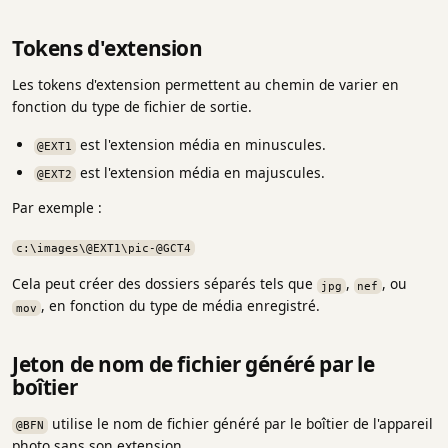
Tokens d'extension
Les tokens d'extension permettent au chemin de varier en
fonction du type de fichier de sortie.
est l'extension média en minuscules.
@EXT1
est l'extension média en majuscules.
@EXT2
Par exemple :
c:\images\@EXT1\pic-@GCT4
Cela peut créer des dossiers séparés tels que
,
, ou
jpg
nef
, en fonction du type de média enregistré.
mov
Jeton de nom de fichier généré par le
boîtier
utilise le nom de fichier généré par le boîtier de l'appareil
@BFN
photo sans son extension.