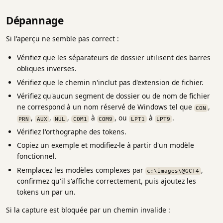
Dépannage
Si l'aperçu ne semble pas correct :
Vérifiez que les séparateurs de dossier utilisent des barres
obliques inverses.
Vérifiez que le chemin n'inclut pas d'extension de fichier.
Vérifiez qu'aucun segment de dossier ou de nom de fichier
ne correspond à un nom réservé de Windows tel que
,
CON
,
,
,
à
, ou
à
.
PRN
AUX
NUL
COM1
COM9
LPT1
LPT9
Vérifiez l'orthographe des tokens.
Copiez un exemple et modifiez-le à partir d'un modèle
fonctionnel.
Remplacez les modèles complexes par
,
c:\images\@GCT4
confirmez qu'il s'affiche correctement, puis ajoutez les
tokens un par un.
Si la capture est bloquée par un chemin invalide :