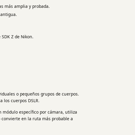
cas más amplia y probada.
antigua.
e SDK Z de Nikon.
iduales o pequeños grupos de cuerpos.
ra los cuerpos DSLR.
 módulo específico por cámara, utiliza
o convierte en la ruta más probable a