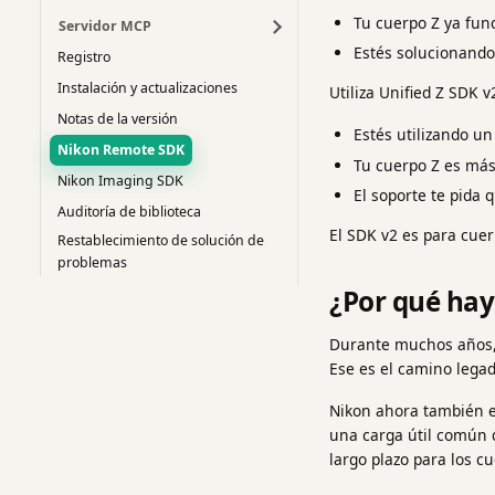
Tu cuerpo Z ya fun
Servidor MCP
Estés solucionando
Registro
Instalación y actualizaciones
Utiliza Unified Z SDK 
Notas de la versión
Estés utilizando un
Nikon Remote SDK
Tu cuerpo Z es más
Nikon Imaging SDK
El soporte te pida 
Auditoría de biblioteca
El SDK v2 es para cuer
Restablecimiento de solución de
problemas
¿Por qué ha
Durante muchos años,
Ese es el camino legad
Nikon ahora también e
una carga útil común d
largo plazo para los c