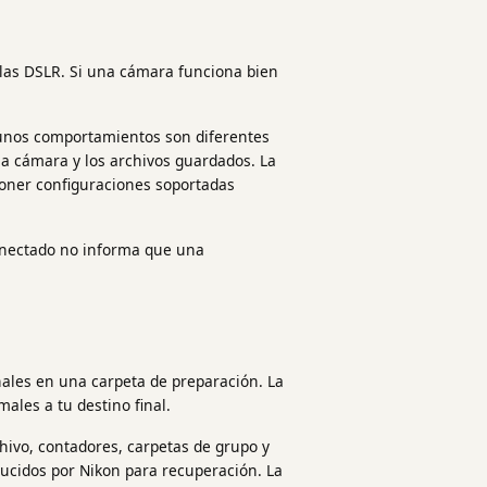
las DSLR. Si una cámara funciona bien
lgunos comportamientos son diferentes
la cámara y los archivos guardados. La
poner configuraciones soportadas
conectado no informa que una
ales en una carpeta de preparación. La
males a tu destino final.
hivo, contadores, carpetas de grupo y
ucidos por Nikon para recuperación. La