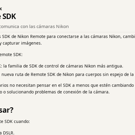
K
 SDK
 comunica con las cámaras Nikon
los SDK de Nikon Remote para conectarse a las cámaras Nikon, cambi
o y capturar imágenes.
Remote SDK:
 la familia de SDK de control de cámaras Nikon más antigua.
a nueva ruta de Remote SDK de Nikon para cuerpos sin espejo de la 
arios no necesitan pensar en el SDK a menos que estén cambiando 
 o solucionando problemas de conexión de la cámara.
sar?
ote SDK cuando:
na DSLR.