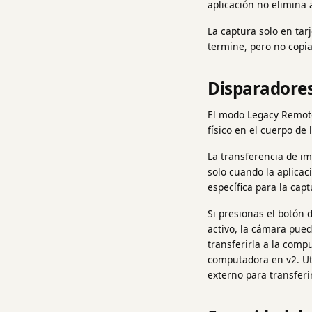
aplicación no elimina
La captura solo en tar
termine, pero no copia
Disparadore
El modo Legacy Remote
físico en el cuerpo de
La transferencia de im
solo cuando la aplicac
específica para la cap
Si presionas el botón 
activo, la cámara pue
transferirla a la compu
computadora en v2. Ut
externo para transfer