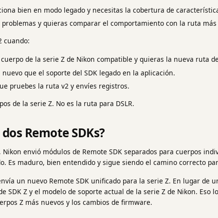
ciona bien en modo legado y necesitas la cobertura de característi
 problemas y quieras comparar el comportamiento con la ruta más 
v2 cuando:
 cuerpo de la serie Z de Nikon compatible y quieras la nueva ruta d
 nuevo que el soporte del SDK legado en la aplicación.
que pruebes la ruta v2 y envíes registros.
pos de la serie Z. No es la ruta para DSLR.
y dos Remote SDKs?
 Nikon envió módulos de Remote SDK separados para cuerpos indiv
o. Es maduro, bien entendido y sigue siendo el camino correcto pa
nvía un nuevo Remote SDK unificado para la serie Z. En lugar de un
e SDK Z y el modelo de soporte actual de la serie Z de Nikon. Eso l
uerpos Z más nuevos y los cambios de firmware.