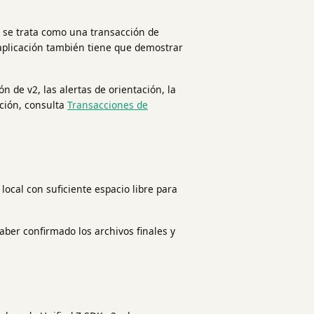
 se trata como una transacción de
 aplicación también tiene que demostrar
ón de v2, las alertas de orientación, la
ación, consulta
Transacciones de
local con suficiente espacio libre para
ber confirmado los archivos finales y