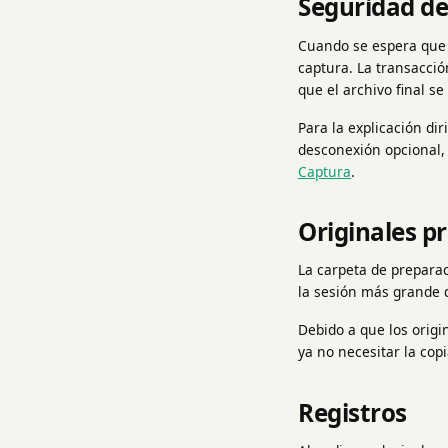
Seguridad de
Cuando se espera que 
captura. La transacció
que el archivo final s
Para la explicación dir
desconexión opcional, 
Captura
.
Originales p
La carpeta de preparac
la sesión más grande 
Debido a que los orig
ya no necesitar la cop
Registros