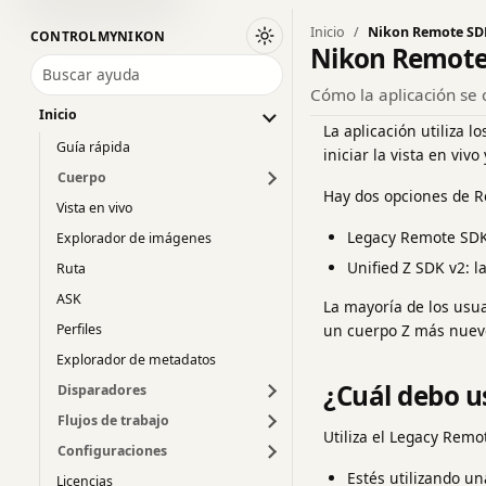
Inicio
Nikon Remote SD
CONTROLMYNIKON
Cambiar a tema oscuro
Nikon Remote
Buscar ayuda
Cómo la aplicación se
Inicio
La aplicación utiliza 
Guía rápida
iniciar la vista en viv
Cuerpo
Hay dos opciones de 
Vista en vivo
Legacy Remote SDK:
Explorador de imágenes
Unified Z SDK v2: l
Ruta
ASK
La mayoría de los usu
un cuerpo Z más nuevo
Perfiles
Explorador de metadatos
¿Cuál debo u
Disparadores
Flujos de trabajo
Utiliza el Legacy Rem
Configuraciones
Estés utilizando u
Licencias