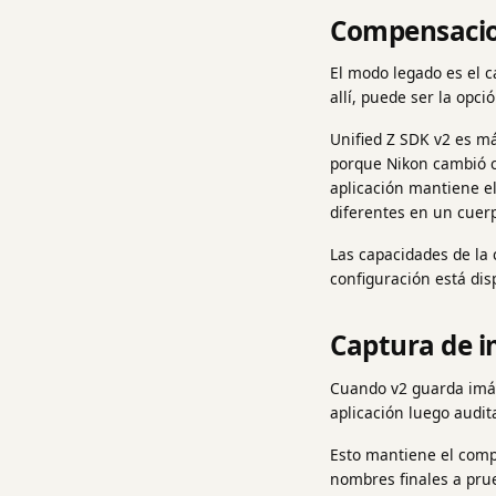
Compensaci
El modo legado es el 
allí, puede ser la opci
Unified Z SDK v2 es má
porque Nikon cambió có
aplicación mantiene el
diferentes en un cuerp
Las capacidades de la
configuración está dis
Captura de i
Cuando v2 guarda imág
aplicación luego audita
Esto mantiene el comp
nombres finales a pru