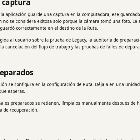
 captura
la aplicación guarde una captura en la computadora, ese guardado
n no se considera exitosa solo porque la cámara tomó una foto. La
e guardó correctamente en el destino de la Ruta.
igida al usuario sobre la prueba de Legacy, la auditoría de preparaci
la cancelación del flujo de trabajo y las pruebas de fallos de depur
reparados
ión se configura en la configuración de Ruta. Déjala en una unidad 
que esperas.
inales preparados se retienen, límpialos manualmente después de ha
ia de recuperación.