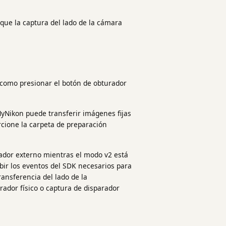
 que la captura del lado de la cámara
 como presionar el botón de obturador
MyNikon puede transferir imágenes fijas
rcione la carpeta de preparación
arador externo mientras el modo v2 está
ir los eventos del SDK necesarios para
ransferencia del lado de la
ador físico o captura de disparador