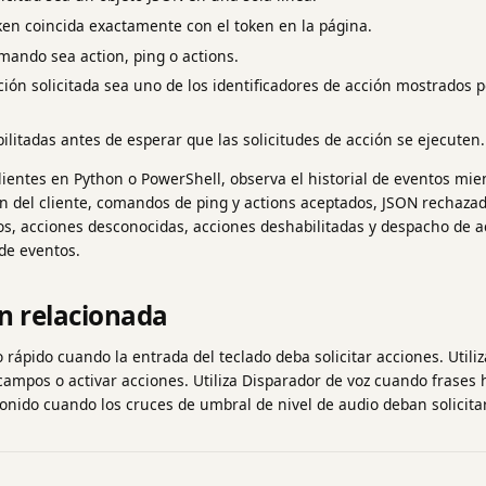
ken coincida exactamente con el token en la página.
mando sea action, ping o actions.
ción solicitada sea uno de los identificadores de acción mostrados 
ilitadas antes de esperar que las solicitudes de acción se ejecuten.
clientes en Python o PowerShell, observa el historial de eventos mi
 del cliente, comandos de ping y actions aceptados, JSON rechazado
, acciones desconocidas, acciones deshabilitadas y despacho de acc
 de eventos.
n relacionada
so rápido cuando la entrada del teclado deba solicitar acciones. Util
campos o activar acciones. Utiliza Disparador de voz cuando frases 
sonido cuando los cruces de umbral de nivel de audio deban solicita