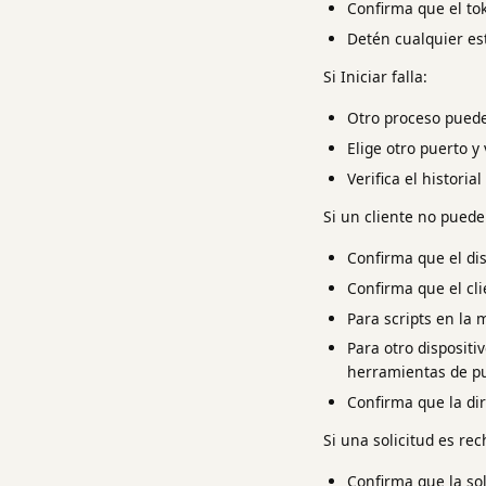
Confirma que el tok
Detén cualquier es
Si Iniciar falla:
Otro proceso puede 
Elige otro puerto y 
Verifica el historia
Si un cliente no puede
Confirma que el dis
Confirma que el cli
Para scripts en la 
Para otro dispositi
herramientas de pu
Confirma que la di
Si una solicitud es re
Confirma que la sol