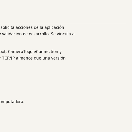
solicita acciones de la aplicación
validación de desarrollo. Se vincula a
hoot, CameraToggleConnection y
or TCP/IP a menos que una versión
 computadora.