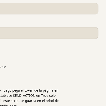
/IP.
ro, luego pega el token de la página en
Establece SEND_ACTION en True solo
e este script se guarda en el árbol de
Studio, abre