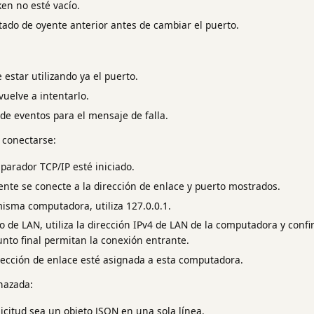
en no esté vacío.
tado de oyente anterior antes de cambiar el puerto.
estar utilizando ya el puerto.
vuelve a intentarlo.
l de eventos para el mensaje de falla.
 conectarse:
parador TCP/IP esté iniciado.
ente se conecte a la dirección de enlace y puerto mostrados.
misma computadora, utiliza 127.0.0.1.
vo de LAN, utiliza la dirección IPv4 de LAN de la computadora y conf
nto final permitan la conexión entrante.
rección de enlace esté asignada a esta computadora.
chazada:
icitud sea un objeto JSON en una sola línea.