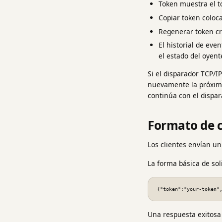
Token muestra el to
Copiar token coloca
Regenerar token cr
El historial de eve
el estado del oyen
Si el disparador TCP/IP
nuevamente la próxima 
continúa con el dispara
Formato de
Los clientes envían un
La forma básica de sol
{"token":"your-token"
Una respuesta exitosa 