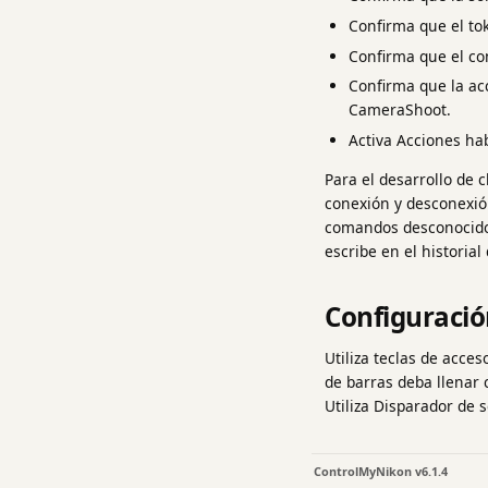
Confirma que el to
Confirma que el co
Confirma que la ac
CameraShoot.
Activa Acciones hab
Para el desarrollo de 
conexión y desconexión
comandos desconocidos
escribe en el historial
Configuració
Utiliza teclas de acce
de barras deba llenar 
Utiliza Disparador de 
ControlMyNikon v6.1.4