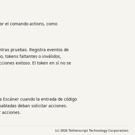
por el comando actions, como
entras pruebas. Registra eventos de
, tokens faltantes o inválidos,
iones exitoso. El token en sí no se
iza Escáner cuando la entrada de código
habladas deban solicitar acciones.
r acciones.
(c) 2026 Tetherscript Technology Corporation