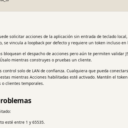
ede solicitar acciones de la aplicación sin entrada de teclado local,
, se vincula a loopback por defecto y requiere un token incluso en 
as bloquean el despacho de acciones pero aún te permiten validar 
Úsalo mientras construyes o pruebas un cliente.
s control solo de LAN de confianza. Cualquiera que pueda conectars
uestas mientras Acciones habilitadas esté activado. Mantén el toke
s o clientes temporales.
problemas
litado:
rto esté entre 1 y 65535.