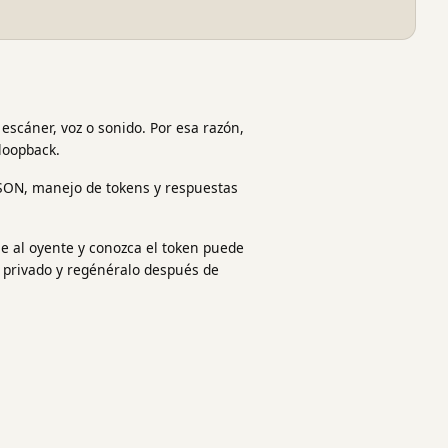
 escáner, voz o sonido. Por esa razón,
loopback.
JSON, manejo de tokens y respuestas
e al oyente y conozca el token puede
n privado y regénéralo después de