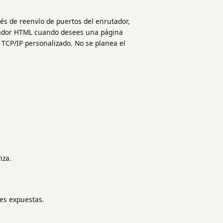
vés de reenvío de puertos del enrutador,
sparador HTML cuando desees una página
 TCP/IP personalizado. No se planea el
nza.
nes expuestas.