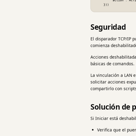
        "action": ACTION_ID

    }))
Seguridad
El disparador TCP/IP pu
comienza deshabilitado
Acciones deshabilitad
básicas de comandos. 
La vinculación a LAN e
solicitar acciones exp
compartirlo con script
Solución de 
Si Iniciar está deshabi
Verifica que el pue