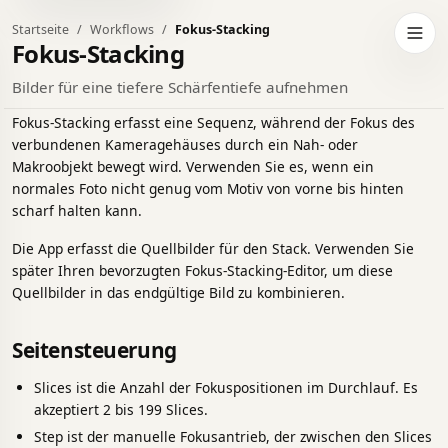
Startseite
Workflows
Fokus-Stacking
eln Sie zum dunklen Design
Navig
Fokus-Stacking
Bilder für eine tiefere Schärfentiefe aufnehmen
Fokus-Stacking erfasst eine Sequenz, während der Fokus des
verbundenen Kameragehäuses durch ein Nah- oder
Makroobjekt bewegt wird. Verwenden Sie es, wenn ein
normales Foto nicht genug vom Motiv von vorne bis hinten
scharf halten kann.
Die App erfasst die Quellbilder für den Stack. Verwenden Sie
später Ihren bevorzugten Fokus-Stacking-Editor, um diese
Quellbilder in das endgültige Bild zu kombinieren.
Seitensteuerung
Slices ist die Anzahl der Fokuspositionen im Durchlauf. Es
akzeptiert 2 bis 199 Slices.
Step ist der manuelle Fokusantrieb, der zwischen den Slices