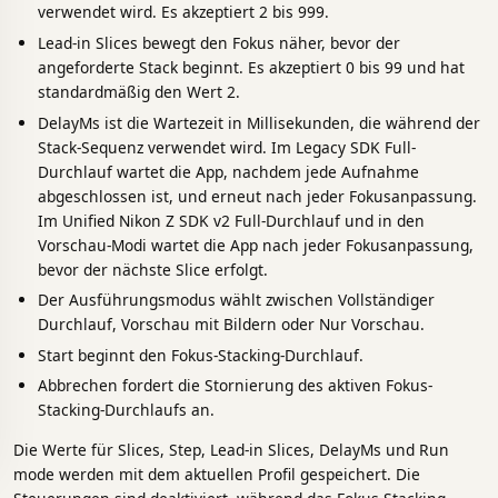
verwendet wird. Es akzeptiert 2 bis 999.
Lead-in Slices bewegt den Fokus näher, bevor der
angeforderte Stack beginnt. Es akzeptiert 0 bis 99 und hat
standardmäßig den Wert 2.
DelayMs ist die Wartezeit in Millisekunden, die während der
Stack-Sequenz verwendet wird. Im Legacy SDK Full-
Durchlauf wartet die App, nachdem jede Aufnahme
abgeschlossen ist, und erneut nach jeder Fokusanpassung.
Im Unified Nikon Z SDK v2 Full-Durchlauf und in den
Vorschau-Modi wartet die App nach jeder Fokusanpassung,
bevor der nächste Slice erfolgt.
Der Ausführungsmodus wählt zwischen Vollständiger
Durchlauf, Vorschau mit Bildern oder Nur Vorschau.
Start beginnt den Fokus-Stacking-Durchlauf.
Abbrechen fordert die Stornierung des aktiven Fokus-
Stacking-Durchlaufs an.
Die Werte für Slices, Step, Lead-in Slices, DelayMs und Run
mode werden mit dem aktuellen Profil gespeichert. Die