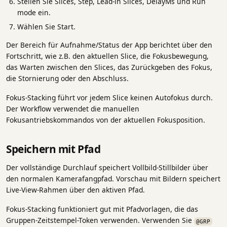
Stellen Sie Slices, Step, Lead-in Slices, DelayMs und Run
mode ein.
Wählen Sie Start.
Der Bereich für Aufnahme/Status der App berichtet über den
Fortschritt, wie z.B. den aktuellen Slice, die Fokusbewegung,
das Warten zwischen den Slices, das Zurückgeben des Fokus,
die Stornierung oder den Abschluss.
Fokus-Stacking führt vor jedem Slice keinen Autofokus durch.
Der Workflow verwendet die manuellen
Fokusantriebskommandos von der aktuellen Fokusposition.
Speichern mit Pfad
Der vollständige Durchlauf speichert Vollbild-Stillbilder über
den normalen Kamerafangpfad. Vorschau mit Bildern speichert
Live-View-Rahmen über den aktiven Pfad.
Fokus-Stacking funktioniert gut mit Pfadvorlagen, die das
Gruppen-Zeitstempel-Token verwenden. Verwenden Sie
@GRP