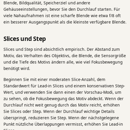
Blende, Bildqualität, Speicherziel und andere
Gehäuseeinstellungen, bevor Sie den Durchlauf starten. Für
viele Nahaufnahmen ist eine scharfe Blende wie etwa f/8 oft
ein besserer Ausgangspunkt als die kleinste verfügbare Blende.
Slices und Step
Slices und Step sind absichtlich empirisch. Der Abstand zum
Motiv, das Verhalten des Objektivs, die Blende, die Sensorgröße
und die Tiefe des Motivs ändern alle, wie viel Fokusbewegung
benötigt wird.
Beginnen Sie mit einer moderaten Slice-Anzahl, dem
Standardwert für Lead-in Slices und einem konservativen Step-
Wert, und verwenden Sie dann einen der Vorschau-Modi, um
zu sehen, ob die Fokusbewegung das Motiv abdeckt. Wenn der
Durchlauf nicht weit genug durch das Motiv reicht, erhöhen
Sie Slices oder Step. Wenn der Durchlauf wichtige Details
überspringt, reduzieren Sie Step. Wenn der nächstgelegene
Punkt nützliche Überlappungen vermisst, erhöhen Sie Lead-in