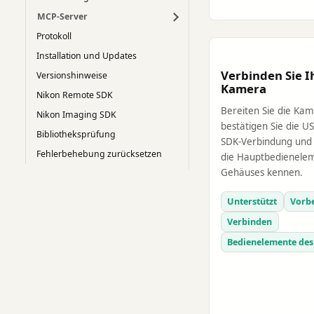
MCP-Server
Protokoll
Installation und Updates
Verbinden Sie I
Versionshinweise
Kamera
Nikon Remote SDK
Bereiten Sie die Kam
Nikon Imaging SDK
bestätigen Sie die U
Bibliotheksprüfung
SDK-Verbindung und 
Fehlerbehebung zurücksetzen
die Hauptbedienele
Gehäuses kennen.
Unterstützt
Vorbe
Verbinden
Bedienelemente des