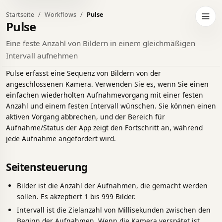
Startseite
Workflows
Pulse
eln Sie zum dunklen Design
Navig
Pulse
Eine feste Anzahl von Bildern in einem gleichmäßigen
Intervall aufnehmen
Pulse erfasst eine Sequenz von Bildern von der
angeschlossenen Kamera. Verwenden Sie es, wenn Sie einen
einfachen wiederholten Aufnahmevorgang mit einer festen
Anzahl und einem festen Intervall wünschen. Sie können einen
aktiven Vorgang abbrechen, und der Bereich für
Aufnahme/Status der App zeigt den Fortschritt an, während
jede Aufnahme angefordert wird.
Seitensteuerung
Bilder ist die Anzahl der Aufnahmen, die gemacht werden
sollen. Es akzeptiert 1 bis 999 Bilder.
Intervall ist die Zielanzahl von Millisekunden zwischen den
Beginn der Aufnahmen. Wenn die Kamera verspätet ist,